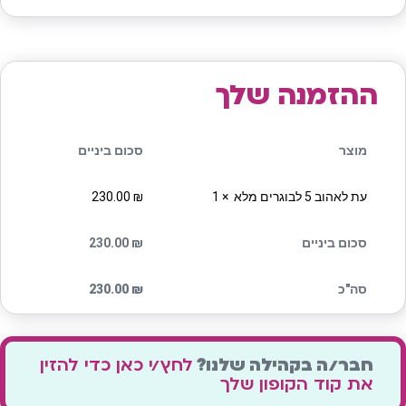
ההזמנה שלך
מוצר
סכום ביניים
עת לאהוב 5 לבוגרים מלא
× 1
₪
230.00
סכום ביניים
₪
230.00
סה"כ
₪
230.00
חבר/ה בקהילה שלנו?
לחץ/י כאן כדי להזין
את קוד הקופון שלך