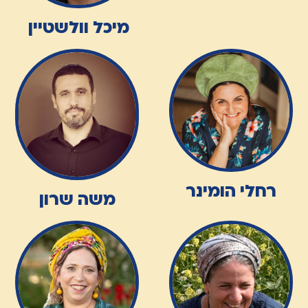
מיכל וולשטיין
רחלי הומינר
משה שרון