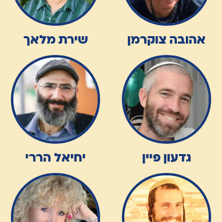
אהובה צוקרמן
שירת מלאך
גדעון פיין
יחיאל הררי
הצטרפות לפרויקט