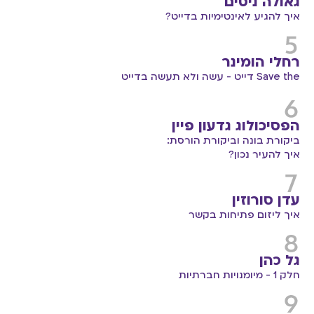
גאולה ניסים
איך להגיע לאינטימיות בדייט?
רחלי הומינר
Save the דייט - עשה ולא תעשה בדייט
הפסיכולוג גדעון פיין
ביקורת בונה וביקורת הורסת:
איך להעיר נכון?
עדן סורוזין
איך ליזום פתיחות בקשר
גל כהן
חלק 1 - מיומנויות חברתיות