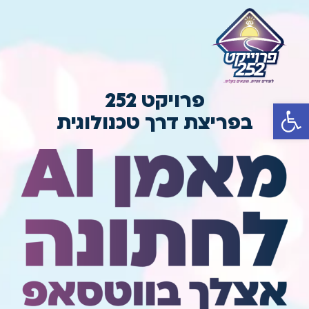
פרויקט 252
פתח סרגל נגישות
בפריצת דרך טכנולוגית