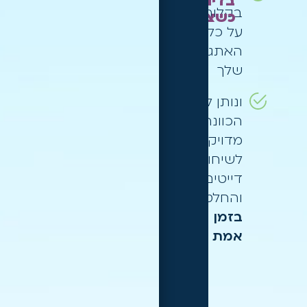
בדיוק
בקלות
כשצריך
.
על כל
האתגרים
שלך
ונותן לך
הכוונה
מדויקת
לשיחות,
דייטים
והחלטות
בזמן
אמת