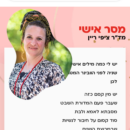
מסר אישי
מד"ר ציפי ריין
יש לי כמה מילים אישיות אלייך
שניה לפני הוובינר המטורף שאני עומדת להעביר
לכן
יש מין קסם כזה
שעבר פעם המדורת השבט
מסבתא לאמא ולבת
סוד קסום על חיבור לנשיות
שבמרוצת השנים