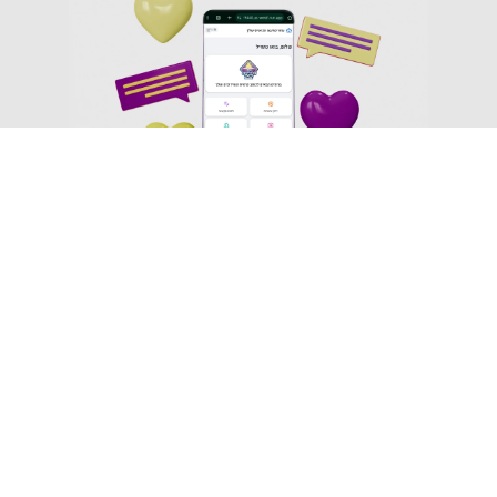
כרטיס
כרטיס שמציג
שיגרום לך
את האישיות
להרגיש
שלך, לא רק
כרטיס
בטוח
את
שיגרום
כשאתה
התחביבים
לאנשים
שולח אותו
שלך.
לקרוא
למישהו.
אותו שוב